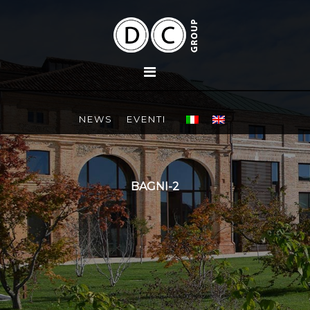
NEWS
EVENTI
BAGNI-2