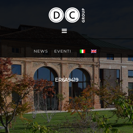
NEWS
EVENTI
ER6A9419