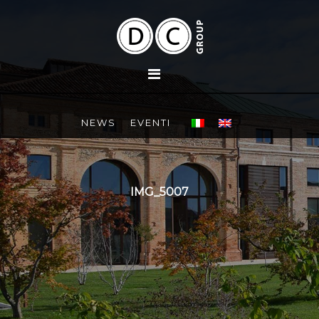
NEWS
EVENTI
IMG_5007