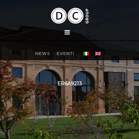
NEWS
EVENTI
ER6A9213